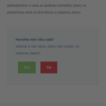
jednoduchšie: k cene za dodávku komodity (plyn) sa
pripočítava cena za distribúciu a prepravu plynu.
Pomohla vám táto rada?
Vážime si váš názor, dajte nám vedieť, čo
môžeme zlepšiť.
Áno
Nie