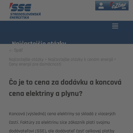
eZóna
Najčastejšie otázky
<- Späť
Najčastejšie otázky
Najčastejšie otázky k cenám energií
Ceny energií pre domácnosti
Čo je to cena za dodávku a koncová
cena elektriny a plynu?
Koncová (výsledná) cena elektriny sa skladá z viacerých
častí. Faktúry za elektrinu síce zákazník platí svojmu
dodávateľovi (SSE), ale dodávateľ časť celkovej platby