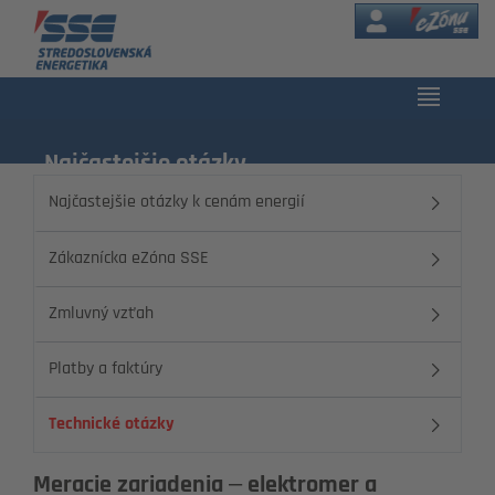
eZóna
Najčastejšie otázky
Najčastejšie otázky k cenám energií
Zákaznícka eZóna SSE
Zmluvný vzťah
Platby a faktúry
Technické otázky
Meracie zariadenia – elektromer a