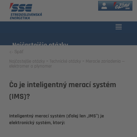
eZóna
Najčastejšie otázky
<- Späť
Najčastejšie otázky
Technické otázky
Meracie zariadenia –
elektromer a plynomer
Čo je inteligentný merací systém
(IMS)?
Inteligentný merací systém (ďalej len „IMS“) je
elektronický systém, ktorý: