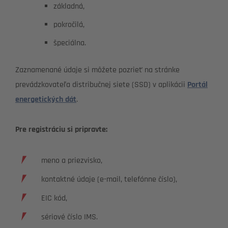
základná,
pokročilá,
špeciálna.
Zaznamenané údaje si môžete pozrieť na stránke
prevádzkovateľa distribučnej siete (SSD) v aplikácii
Portál
energetických dát
.
Pre registráciu si pripravte:
meno a priezvisko,
kontaktné údaje (e-mail, telefónne číslo),
EIC kód,
sériové číslo IMS.