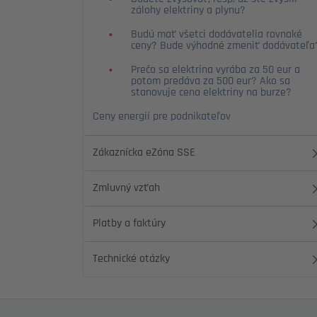
zálohy elektriny a plynu?
Budú mať všetci dodávatelia rovnaké
ceny? Bude výhodné zmeniť dodávateľa
Prečo sa elektrina vyrába za 50 eur a
potom predáva za 500 eur? Ako sa
stanovuje cena elektriny na burze?
Ceny energií pre podnikateľov
Zákaznícka eZóna SSE
Zmluvný vzťah
Platby a faktúry
Technické otázky