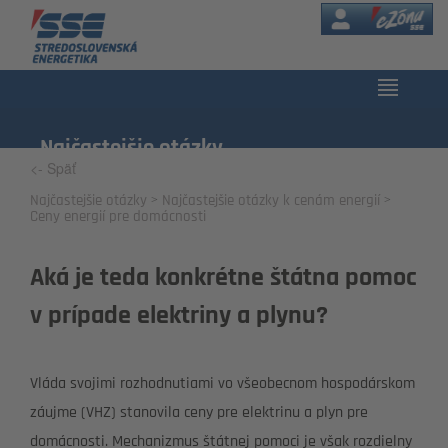
eZóna
Najčastejšie otázky
<- Späť
Najčastejšie otázky
Najčastejšie otázky k cenám energií
Ceny energií pre domácnosti
Aká je teda konkrétne štátna pomoc
v prípade elektriny a plynu?
Vláda svojimi rozhodnutiami vo všeobecnom hospodárskom
záujme (VHZ) stanovila ceny pre elektrinu a plyn pre
domácnosti. Mechanizmus štátnej pomoci je však rozdielny