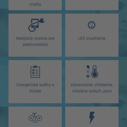
služby
Nabíjacie stanice pre
LED osvetlenie
elektromobily
Energetické audity a
Vykurovanie, chladenie,
štúdie
stlačený vzduch, para