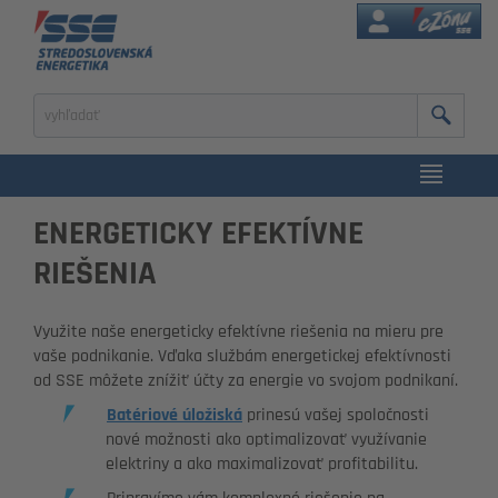
eZóna
Zadajte
výraz
na
vyhľadanie
ENERGETICKY EFEKTÍVNE
RIEŠENIA
Využite naše energeticky efektívne riešenia na mieru pre
vaše podnikanie. Vďaka službám energetickej efektívnosti
od SSE môžete znížiť účty za energie vo svojom podnikaní.
Batériové úložiská
prinesú vašej spoločnosti
nové možnosti ako optimalizovať využívanie
elektriny a ako maximalizovať profitabilitu.