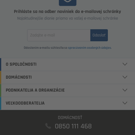
Prihláste sa na odber noviniek do e-mailovej schránky
Najaktuálnejšie dianie priamo vo vašej e-mailovej schránke
Zadajte
Odoslať
email
Odoslaním e-mailu súhlasíte so
spracúvaním osobných údajov
.
O SPOLOČNOSTI
DOMÁCNOSTI
PODNIKATELIA A ORGANIZÁCIE
VEĽKOODBERATELIA
DOMÁCNOSŤ
0850 111 468