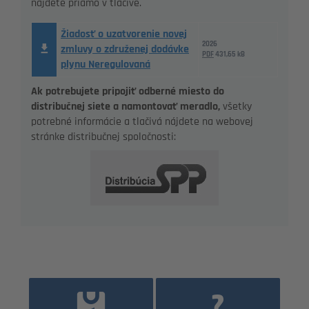
nájdete priamo v tlačive.
Žiadosť o uzatvorenie novej
2026
zmluvy o združenej dodávke
PDF
431,65 kB
plynu Neregulovaná
Ak potrebujete pripojiť odberné miesto do
distribučnej siete a namontovať meradlo,
všetky
potrebné informácie a tlačivá nájdete na webovej
stránke distribučnej spoločnosti: