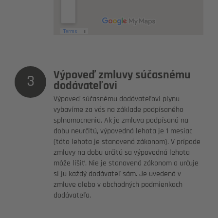
Výpoveď zmluvy súčasnému
3
dodávateľovi
Výpoveď súčasnému dodávateľovi plynu
vybavíme za vás na základe podpísaného
splnomocnenia. Ak je zmluva podpísaná na
dobu neurčitú, výpovedná lehota je 1 mesiac
(táto lehota je stanovená zákonom). V prípade
zmluvy na dobu určitú sa výpovedná lehota
môže líšiť. Nie je stanovená zákonom a určuje
si ju každý dodávateľ sám. Je uvedená v
zmluve alebo v obchodných podmienkach
dodávateľa.