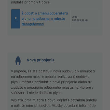
nájdete priamo v tlačive.
Žiadosť o zmenu odberateľa
2026
plynu na odbernom mieste
PDF
463,99 kB
Neregulovaná
Nové pripojenie
V prípade, že ste postavili novú budovu a v minulosti
na odbernom mieste nebola realizovaná dodávka
plynu, môžete požiadať o nové pripojenie alebo ak
žiadate o pripojenie odberného miesta, na ktorom v
súčasnosti nie je dodávka plynu.
Vypíšte, prosím, toto tlačivo, doplňte potrebné prílohy
a pošlite nám ich poštou. Všetky potrebné informácie