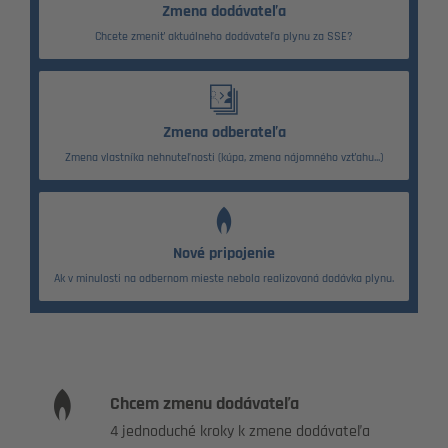
Zmena dodávateľa
Chcete zmeniť aktuálneho dodávateľa plynu za SSE?
Zmena odberateľa
Zmena vlastníka nehnuteľnosti (kúpa, zmena nájomného vzťahu...)
Nové pripojenie
Ak v minulosti na odbernom mieste nebola realizovaná dodávka plynu.
Chcem zmenu dodávateľa
4 jednoduché kroky k zmene dodávateľa