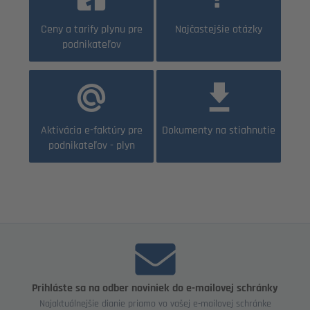
Ceny a tarify plynu pre
Najčastejšie otázky
podnikateľov
Aktivácia e-faktúry pre
Dokumenty na stiahnutie
podnikateľov - plyn
Prihláste sa na odber noviniek do e-mailovej schránky
Najaktuálnejšie dianie priamo vo vašej e-mailovej schránke