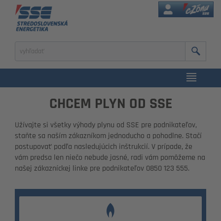
eZóna
Zadajte
výraz
na
vyhľadanie
CHCEM PLYN OD SSE
Užívajte si všetky výhody plynu od SSE pre podnikateľov,
staňte sa naším zákazníkom jednoducho a pohodlne. Stačí
postupovať podľa nasledujúcich inštrukcií. V prípade, že
vám predsa len niečo nebude jasné, radi vám pomôžeme na
našej zákazníckej linke pre podnikateľov 0850 123 555.