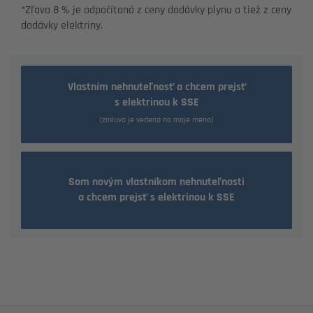
*Zľava 8 % je odpočítaná z ceny dodávky plynu a tiež z ceny
dodávky elektriny.
Vlastním nehnuteľnosť a chcem prejsť
s elektrinou k SSE
(zmluva je vedená na moje meno)
Som novým vlastníkom nehnuteľnosti
a chcem prejsť s elektrinou k SSE