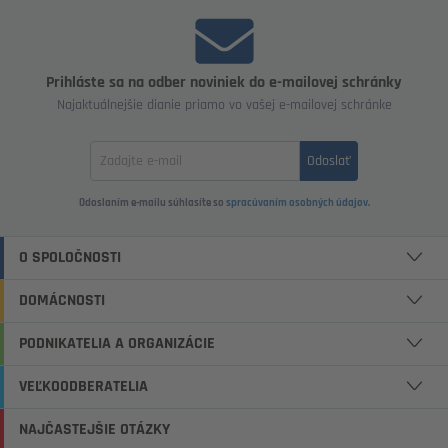
Prihláste sa na odber noviniek do e-mailovej schránky
Najaktuálnejšie dianie priamo vo vašej e-mailovej schránke
Zadajte
Odoslať
email
Odoslaním e-mailu súhlasíte so
spracúvaním osobných údajov
.
O SPOLOČNOSTI
DOMÁCNOSTI
PODNIKATELIA A ORGANIZÁCIE
VEĽKOODBERATELIA
NAJČASTEJŠIE OTÁZKY