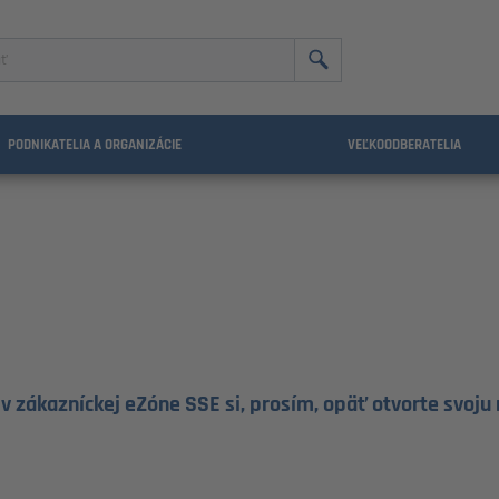
nie
PODNIKATELIA A ORGANIZÁCIE
VEĽKOODBERATELIA
v zákazníckej eZóne SSE si, prosím, opäť otvorte svoju 