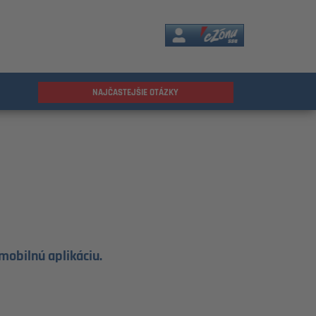
eZóna
NAJČASTEJŠIE OTÁZKY
mobilnú aplikáciu.