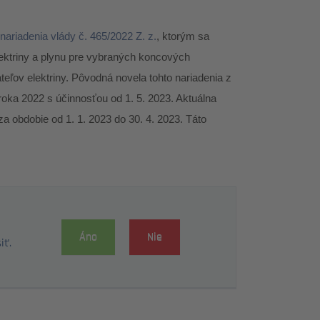
nariadenia vlády č. 465/2022 Z. z.
, ktorým sa
ektriny a plynu pre vybraných koncových
eľov elektriny. Pôvodná novela tohto nariadenia z
 roka 2022 s účinnosťou od 1. 5. 2023. Aktuálna
za obdobie od 1. 1. 2023 do 30. 4. 2023. Táto
Áno
Nie
iť.