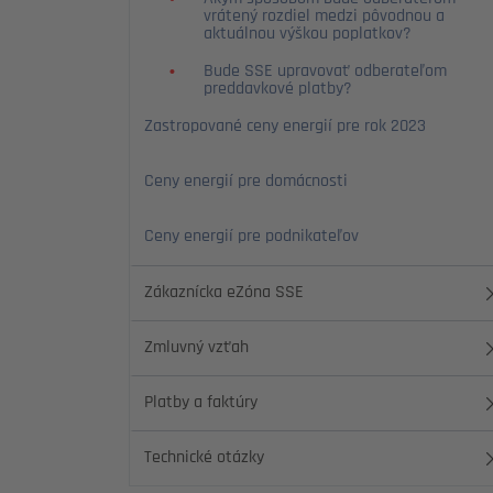
vrátený rozdiel medzi pôvodnou a
aktuálnou výškou poplatkov?
Bude SSE upravovať odberateľom
preddavkové platby?
Zastropované ceny energií pre rok 2023
Ceny energií pre domácnosti
Ceny energií pre podnikateľov
Zákaznícka eZóna SSE
Zmluvný vzťah
Platby a faktúry
Technické otázky