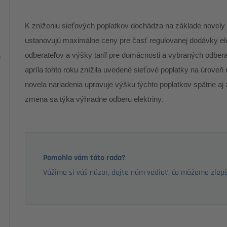
K zníženiu sieťových poplatkov dochádza na základe novely
ustanovujú maximálne ceny pre časť regulovanej dodávky el
odberateľov a výšky taríf pre domácnosti a vybraných odberat
o
apríla tohto roku znížila uvedené sieťové poplatky na úroveň
novela nariadenia upravuje výšku týchto poplatkov spätne aj 
zmena sa týka výhradne odberu elektriny.
Pomohla vám táto rada?
Vážime si váš názor, dajte nám vedieť, čo môžeme zlepš