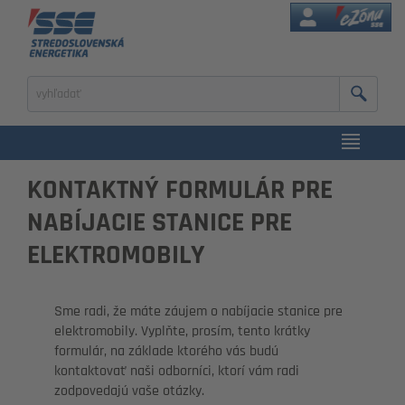
eZóna
Zadajte
výraz
na
vyhľadanie
KONTAKTNÝ FORMULÁR PRE
NABÍJACIE STANICE PRE
ELEKTROMOBILY
Sme radi, že máte záujem o nabíjacie stanice pre
elektromobily. Vyplňte, prosím, tento krátky
formulár, na základe ktorého vás budú
kontaktovať naši odborníci, ktorí vám radi
zodpovedajú vaše otázky.