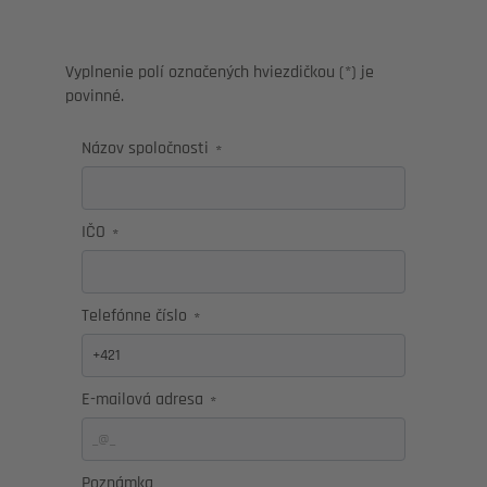
Vyplnenie polí označených hviezdičkou (*) je
povinné.
Názov spoločnosti
*
IČO
*
Telefónne číslo
*
E-mailová adresa
*
Poznámka