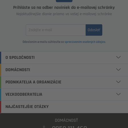
Prihláste sa na odber noviniek do e-mailovej schránky
Najaktuálnejšie dianie priamo vo vašej e-mailovej schránke
Zadajte
Odoslať
email
Odoslaním e-mailu súhlasíte so
spracúvaním osobných údajov
.
O SPOLOČNOSTI
DOMÁCNOSTI
PODNIKATELIA A ORGANIZÁCIE
VEĽKOODBERATELIA
NAJČASTEJŠIE OTÁZKY
DOMÁCNOSŤ