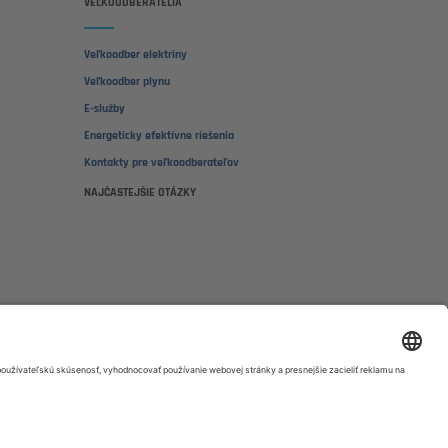
VEĽKOODBERATELIA
Veľkoodber elektriny
Veľkoodber plynu
E-služby
Energeticky efektívne riešenia
Kontakty pre veľkoodberateľov
NAJČASTEJŠIE OTÁZKY
IA
0850 123 555
ra:
podnikatelia@sse.sk