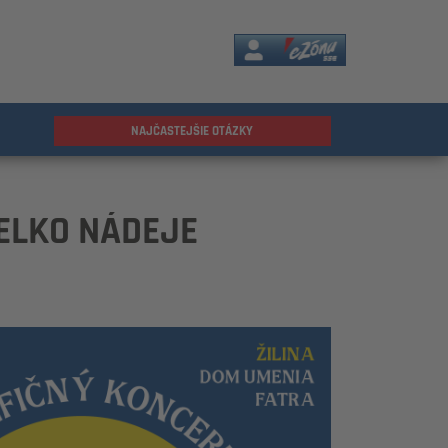
eZóna
NAJČASTEJŠIE OTÁZKY
ELKO NÁDEJE